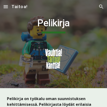
Taitoa!
Skip to main content
Skip to navigation
Pelikirja
Pelikirja on työkalu oman suunnistuksen 
kehittämisessä. Pelikirjasta löydät erilaisia 