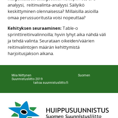
analyysi,  reitinvalinta-analyysi. Säilyikö 
keskittyminen olennaisessa? Millaisilla asioilla 
omaa perussuoritusta voisi nopeuttaa?
Kehityksen seuraaminen: 
Table-o 
sprinttireitinvalinnoilla; hyvin lyhyt aika nähdä väli 
ja tehdä valinta. Seurataan oikeiden/väärien 
reitinvalintojen määrän kehittymistä 
harjoitusjakson aikana. 
Miia Niittynen                                                           Suomen 
Suunnistusliitto 2019                                                             
taitoa.suunnistusliitto.fi 