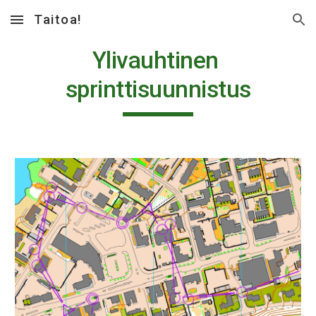
Taitoa!
Skip to main content
Skip to navigation
Ylivauhtinen 
sprinttisuunnistus