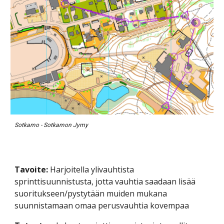
Sotkamo - Sotkamon Jymy
Tavoite:
 Harjoitella ylivauhtista 
sprinttisuunnistusta, jotta vauhtia saadaan lisää 
suoritukseen/pystytään muiden mukana 
suunnistamaan omaa perusvauhtia kovempaa