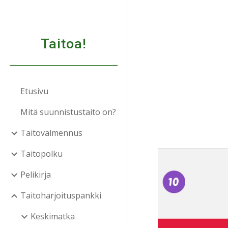
Sk
Taitoa!
Etusivu
Mitä suunnistustaito on?
Taitovalmennus
Taitopolku
Pelikirja
Taitoharjoituspankki
Keskimatka