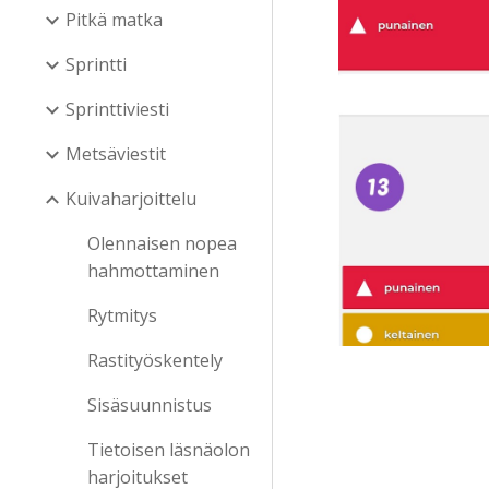
Pitkä matka
Sprintti
Sprinttiviesti
Metsäviestit
Kuivaharjoittelu
Olennaisen nopea
hahmottaminen
Rytmitys
Rastityöskentely
Sisäsuunnistus
Tietoisen läsnäolon
harjoitukset