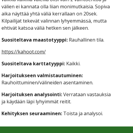
välien ei kannata olla liian monimutkaisia. Sopiva 
aika näyttää yhtä väliä kerrallaan on 20sek. 
Kilpailijat tekevät valinnan lyhyemmässä, mutta 
ehtivät katsoa väliä hetken sen jälkeen.
Suositeltava maastotyyppi:
 Rauhallinen tila.
https://kahoot.com/
Suositeltava karttatyyppi: 
Kaikki.
Harjoitukseen valmistautuminen:
Rauhoittuminen/välineiden asentaminen.
Harjoituksen analysointi: 
Verrataan vastauksia 
ja käydään läpi lyhyimmät reitit.
Kehityksen seuraaminen:
 Toista ja analysoi.