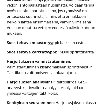
vedon lähtöpaikastaan huolimatta. Voidaan tehdä 
myös tasoitusharjoituksena, jos ryhmässä on 
eritasoisia suunnistajia, niin, että ennakkoon 
heikoin lähtee ensimmäisenä, vahvin viimeisenä. 
Voidaan muuttaa vetojen edetessä päivän kunnon 
mukaan.
Suositeltava maastotyyppi:
 Kaikki maastot.
Suositeltava karttatyyppi: 
1:4000 sprinttikartta.
Harjoitukseen valmistautuminen:
Valmistautuminen kisanomaiseen sprinttiviestiin. 
Taktiikoita voittamiseen ja takaa-ajoon.
Harjoituksen analysointi: 
Reittipiirros, GPS-
analyysi, reitinvalinta-analyysi. Analysoidaan 
yhdessä voittajien taktiikoita. 
Kehityksen seuraaminen: 
Harjoitusjakson alussa 