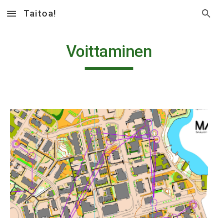
Taitoa!
Skip to main content
Skip to navigation
Voittaminen