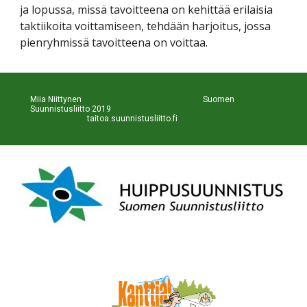
ja lopussa, missä tavoitteena on kehittää erilaisia 
taktiikoita voittamiseen, tehdään harjoitus, jossa 
pienryhmissä tavoitteena on voittaa. 
Miia Niittynen                                                           Suomen 
Suunnistusliitto 2019                                                             
taitoa.suunnistusliitto.fi 