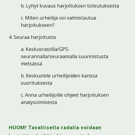
b. Lyhyt kuvaus harjoituksen toteutuksesta
c. Miten urheilija voi valmistautua 
harjoitukseen?
4. Seuraa harjoitusta
a. Keskusrastilla/GPS-
seurannalla/seuraamalla suunnistusta 
metsässä
b. Keskustele urheilijoiden kanssa 
suorituksesta
c. Anna urheilijoille ohjeet harjoituksen 
analysoimisesta
HUOM! Tavallisella radalla voidaan 