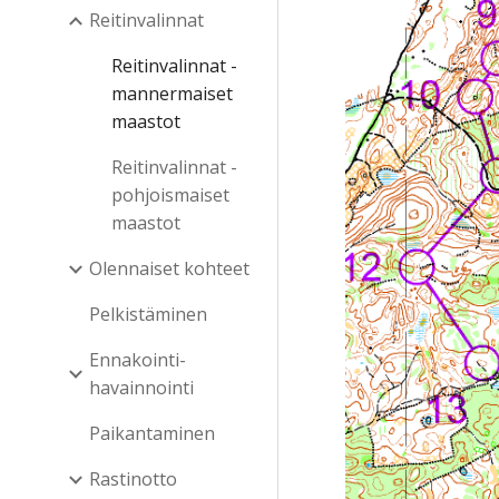
Reitinvalinnat
Reitinvalinnat -
mannermaiset
maastot
Reitinvalinnat -
pohjoismaiset
maastot
Olennaiset kohteet
Pelkistäminen
Ennakointi-
havainnointi
Paikantaminen
Rastinotto