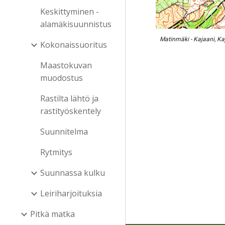
Keskittyminen -
alamäkisuunnistus
Matinmäki - Kajaani, Ka
Kokonaissuoritus
Maastokuvan
muodostus
Rastilta lähtö ja
rastityöskentely
Suunnitelma
Rytmitys
Suunnassa kulku
Leiriharjoituksia
Pitkä matka