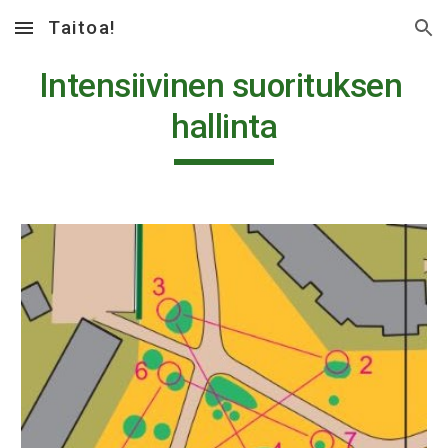
Taitoa!
Skip to main content
Skip to navigation
Intensiivinen suorituksen 
hallinta