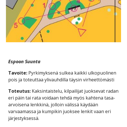
Espoon Suunta
Tavoite:
 Pyrkimyksenä sulkea kaikki ulkopuolinen 
pois ja toteuttaa ylivauhdilla täysin virheettömästi
Toteutus: 
Kaksintaistelu, kilpailijat juoksevat radan 
eri päin tai rata voidaan tehdä myös kahtena tasa-
arvoisena lenkkinä, jolloin välissä käydään 
varvaamassa ja kumpikin juoksee lenkit vaan eri 
järjestyksessä. 