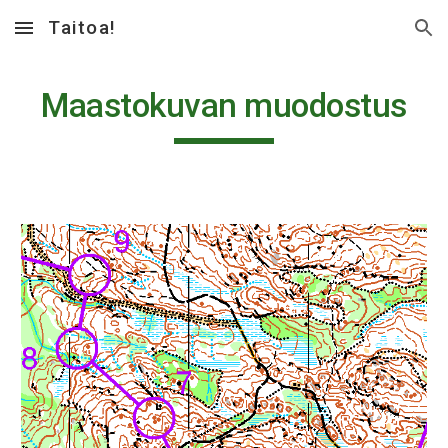
Taitoa!
Skip to main content
Skip to navigation
Maastokuvan muodostus