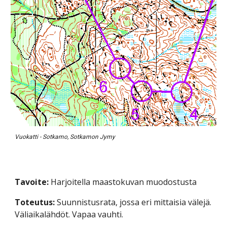
Vuokatti - Sotkamo, Sotkamon Jymy
Tavoite:
 Harjoitella maastokuvan muodostusta
Toteutus:
 Suunnistusrata, jossa eri mittaisia välejä. 
Väliaikalähdöt. Vapaa vauhti.