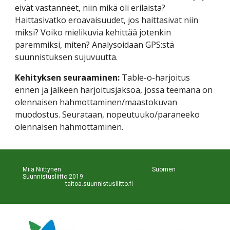
eivät vastanneet, niin mikä oli erilaista? 
Haittasivatko eroavaisuudet, jos haittasivat niin 
miksi? Voiko mielikuvia kehittää jotenkin 
paremmiksi, miten? Analysoidaan GPS:stä 
suunnistuksen sujuvuutta.
Kehityksen seuraaminen: 
Table-o-harjoitus 
ennen ja jälkeen harjoitusjaksoa, jossa teemana on 
olennaisen hahmottaminen/maastokuvan 
muodostus. Seurataan, nopeutuuko/paraneeko 
olennaisen hahmottaminen.
Miia Niittynen                                                           Suomen 
Suunnistusliitto 2019                                                             
taitoa.suunnistusliitto.fi 