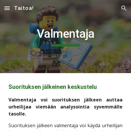
Taitoa!
Skip to main content
Skip to navigation
Valmentaja
Suorituksen jälkeinen keskustelu
Valmentaja voi suorituksen jälkeen auttaa
urheilijaa viemään analysointia syvemmälle
tasolle.
Suorituksen jälkeen valmentaja voi käydä urheilijan