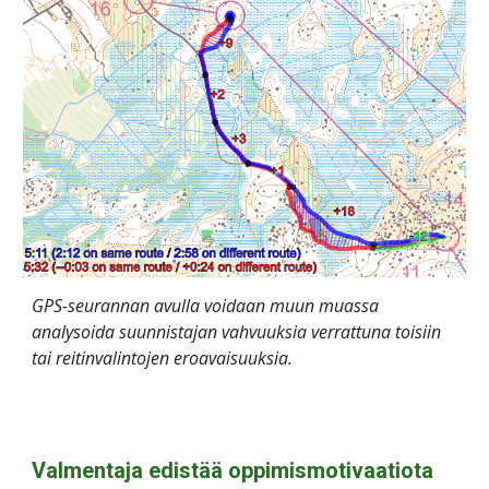
GPS-seurannan avulla voidaan muun muassa 
analysoida suunnistajan vahvuuksia verrattuna toisiin 
tai reitinvalintojen eroavaisuuksia.
Valmentaja edistää oppimismotivaatiota