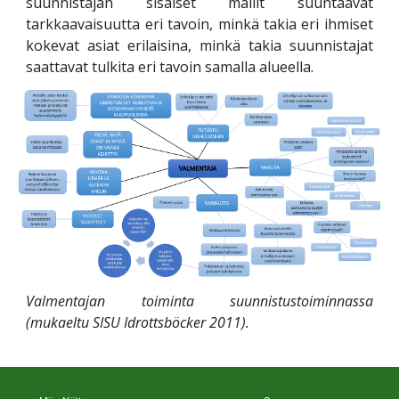
suunnistajan sisäiset mallit suuntaavat
tarkkaavaisuutta eri tavoin, minkä takia eri ihmiset
kokevat asiat erilaisina, minkä takia suunnistajat
saattavat tulkita eri tavoin samalla alueella.
Valmentajan toiminta suunnistustoiminnassa
(mukaeltu SISU Idrottsböcker 2011).