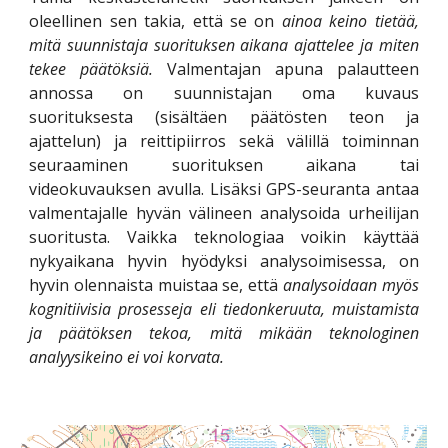
oleellinen sen takia, että se on
ainoa keino tietää,
mitä suunnistaja suorituksen aikana ajattelee ja miten
tekee päätöksiä.
Valmentajan apuna palautteen
annossa on suunnistajan oma kuvaus
suorituksesta (sisältäen päätösten teon ja
ajattelun) ja reittipiirros sekä välillä toiminnan
seuraaminen suorituksen aikana tai
videokuvauksen avulla. Lisäksi GPS-seuranta antaa
valmentajalle hyvän välineen analysoida urheilijan
suoritusta. Vaikka teknologiaa voikin käyttää
nykyaikana hyvin hyödyksi analysoimisessa, on
hyvin olennaista muistaa se, että
analysoidaan myös
kognitiivisia prosesseja eli tiedonkeruuta, muistamista
ja päätöksen tekoa, mitä mikään teknologinen
analyysikeino ei voi korvata.