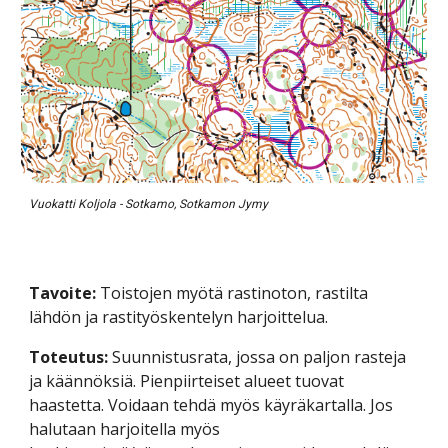
Vuokatti Koljola - Sotkamo, Sotkamon Jymy
Tavoite:
 Toistojen myötä rastinoton, rastilta 
lähdön ja rastityöskentelyn harjoittelua.
Toteutus: 
Suunnistusrata, jossa on paljon rasteja 
ja käännöksiä. Pienpiirteiset alueet tuovat 
haastetta. Voidaan tehdä myös käyräkartalla. Jos 
halutaan harjoitella myös 