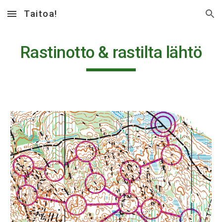
Taitoa!
Skip to main content
Skip to navigation
Rastinotto & rastilta lähtö