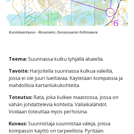
Kuninkaanlaavu - Rovaniemi, Ounasvaaran hiihtoseura
Teema: 
Suunnassa kulku tyhjällä alueella.
Tavoite: 
Harjoitella suunnassa kulkua väleillä, 
jossa ei ole juuri luettavaa. Käytetään kompassia ja 
mahdollisia kartanlukukohteita.
Toteutus: 
Rata, joka kulkee maastossa, jossa on 
vähän johdattelevia kohteita. Väliaikalähdöt. 
Voidaan toteuttaa myös perhosina.
Kuvaus: 
Suunnistaja suunnistaa välejä, joissa 
kompassin käyttö on tarpeellista. Pyritään 