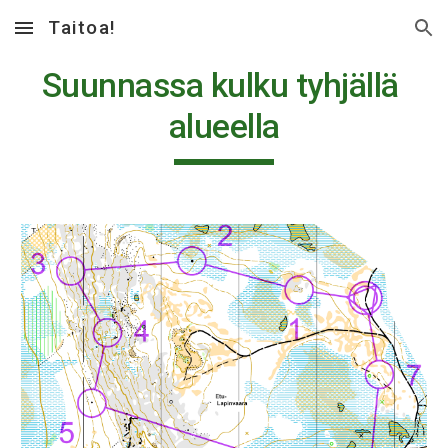
Taitoa!
Skip to main content
Skip to navigation
Suunnassa kulku tyhjällä 
alueella