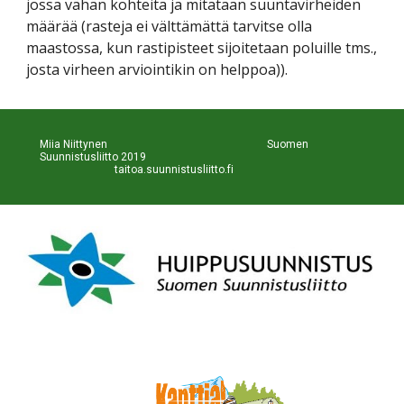
jossa vähän kohteita ja mitataan suuntavirheiden 
määrää (rasteja ei välttämättä tarvitse olla 
maastossa, kun rastipisteet sijoitetaan poluille tms., 
josta virheen arviointikin on helppoa)).
Miia Niittynen                                                           Suomen 
Suunnistusliitto 2019                                                             
taitoa.suunnistusliitto.fi 