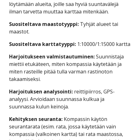
löytämään alueita, joille saa hyviä suuntavälejä 
ilman tarvetta muuttaa karttaa mitenkään.
Suositeltava maastotyyppi: 
Tyhjät alueet tai 
maastot.
Suositeltava karttatyyppi: 
1:10000/1:15000 kartta
Harjoitukseen valmistautuminen: 
Suunnistaja 
miettii etukäteen, miten kompassia käytetään ja 
miten rasteille pitää tulla varman rastinoton 
takaamiseksi.
Harjoituksen analysointi: 
reittipiirros, GPS-
analyysi. Arvioidaan suunnassa kulkua ja 
suunnassa kulun keinoja.
Kehityksen seuranta: 
Kompassin käytön 
seurantarata (esim. rata, jossa käytetään vain 
kompassia (valkoinen kartta) tai rata maastossa, 