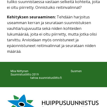
tuliko suunnistaessa vastaan selkeitä kohteita, joita 
ei oltu piirretty. Onnistuiko reitinvalinnat?
Kehityksen seuraaminen:
 Tehdään harjoitus 
useamman kerran ja seurataan suunnistuksen 
vauhtia/sujuvuutta sekä niiden kohteiden 
lukumäärää, joita ei oltu piirretty, mutta jotka olisi 
tarvittu. Arvioidaan myös onnistuneet ja 
epäonnistuneet reitinvalinnat ja seurataan niiden 
määrää.
Miia Niittynen                                                           Suomen 
Suunnistusliitto 2019                                                             
taitoa.suunnistusliitto.fi 