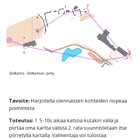
Sotkamo - Sotkamon Jymy
Tavoite:
 Harjoitella olennaisten kohteiden nopeaa 
poimimista
Toteutus: 
1. 5-10s aikaa katsoa kutakin väliä ja 
piirtää oma kartta välistä 2. rata suunnistetaan itse 
piirretyllä kartalla. Valmentaja voi tulostaa 