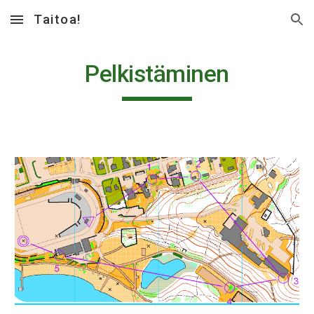
Taitoa!
Skip to main content
Skip to navigation
Pelkistäminen